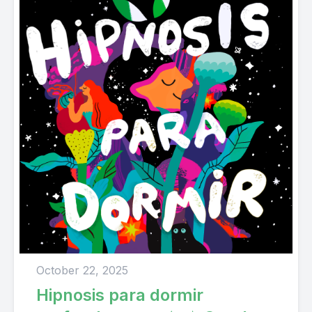
October 22, 2025
Hipnosis para dormir