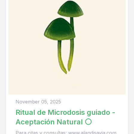
November 05, 2025
Ritual de Microdosis guiado -
Aceptación Natural ⚪️
Para citas y consultas: www.alandisavia.com