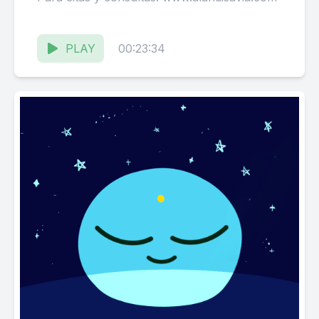
PLAY
00:23:34