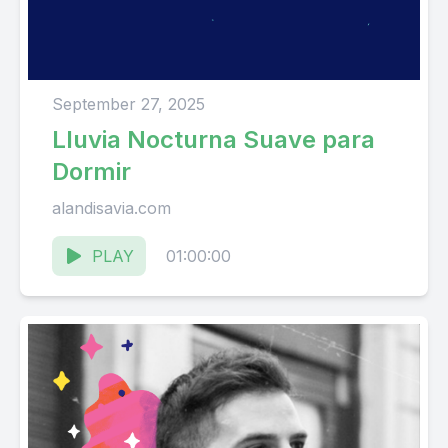
September 27, 2025
Lluvia Nocturna Suave para
Dormir
alandisavia.com
PLAY
01:00:00