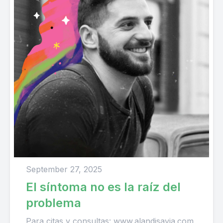
September 27, 2025
El síntoma no es la raíz del
problema
Para citas y consultas: www.alandisavia.com