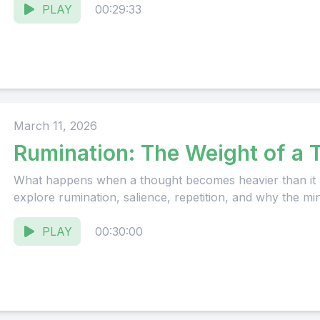
PLAY
00:29:33
March 11, 2026
Rumination: The Weight of a 
What happens when a thought becomes heavier than it rea
explore rumination, salience, repetition, and why the min
PLAY
00:30:00