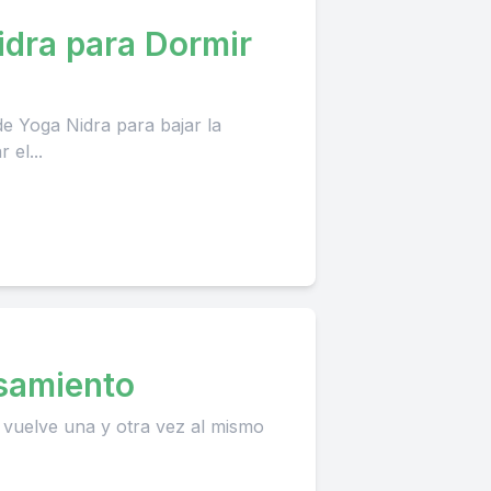
idra para Dormir
e Yoga Nidra para bajar la
 el...
nsamiento
vuelve una y otra vez al mismo