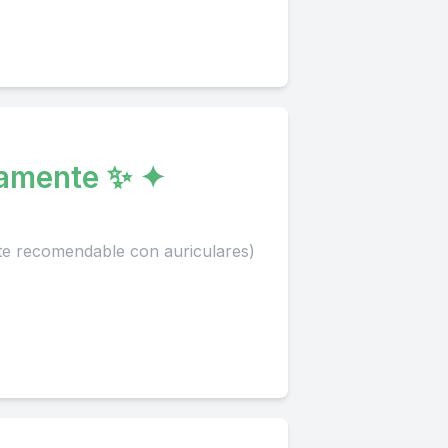
damente ✨ ✦
te recomendable con auriculares)