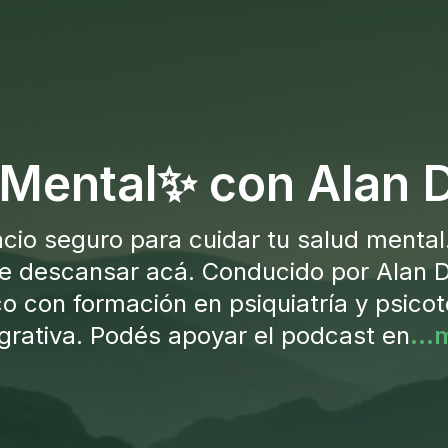
 Mental✨ con Alan D
cio seguro para cuidar tu salud mental.
de descansar acá. Conducido por Alan D
o con formación en psiquiatría y psicot
egrativa. Podés apoyar el podcast en
...