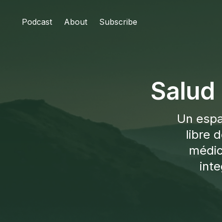
Podcast
About
Subscribe
Salud
Un espa
libre 
médic
int