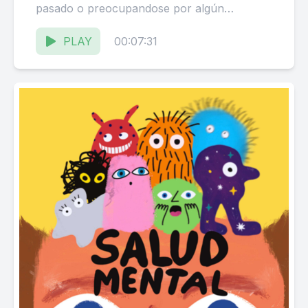
pasado o preocupandose por algún
acontecimiento del futuro.
PLAY
00:07:31