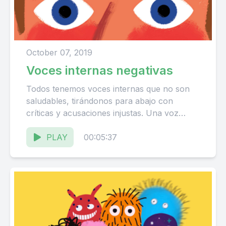
October 07, 2019
Voces internas negativas
Todos tenemos voces internas que no son
saludables, tirándonos para abajo con
críticas y acusaciones injustas. Una voz
interna, en algún momento fue una...
PLAY
00:05:37